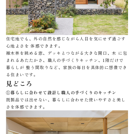
住宅地でも、外の自然を感じながら人目を気にせず過ごす
心地よさを 体感できます。
雑木林を眺める窓、デッキとつながる大きな開口、木 に包
まれるあたたかさ、職人の手づくりキッチン、1階だけで
暮らしが 整う間取りなど、家族の毎日を具体的に想像でき
る住まいです。
見どころ
①暮らしに合わせて設計し職人の手づくりのキッチン
既製品では出せない、暮らしに合わせた使いやすさと美し
さを体感できます。