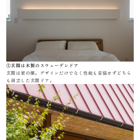
⑤玄関は木製のスウェーデンドア
玄関は家の顔。デザインだけでなく性能も妥協せずどちら
も両立した玄関ドア。