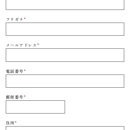
フリガナ
*
メールアドレス
*
電話番号
*
郵便番号
*
住所
*