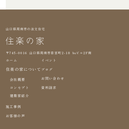
山口県周南市の注文住宅
〒745-0016 山口県周南市若宮町2-18 bxビル2F南
ホーム
イベント
住楽の家について
ブログ
お問い合わせ
会社概要
コンセプト
資料請求
建築家紹介
施工事例
お客様の声