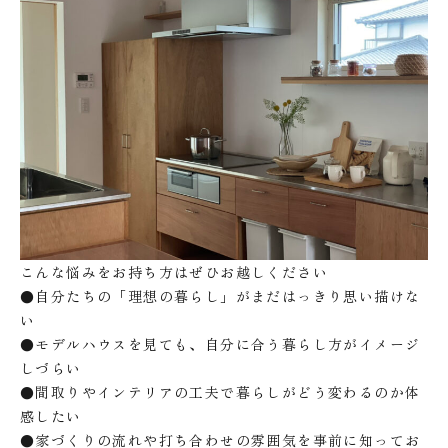
こんな悩みをお持ち方はぜひお越しください
●自分たちの「理想の暮らし」がまだはっきり思い描けな
い
●モデルハウスを見ても、自分に合う暮らし方がイメージ
しづらい
●間取りやインテリアの工夫で暮らしがどう変わるのか体
感したい
●家づくりの流れや打ち合わせの雰囲気を事前に知ってお