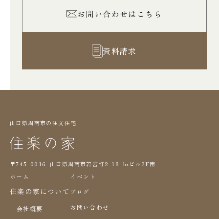
お問い合わせはこちら
資料請求
山口県周南市の注文住宅
〒745-0016 山口県周南市若宮町2-18 bxビル2F南
ホーム
イベント
住楽の家について
ブログ
お問い合わせ
会社概要