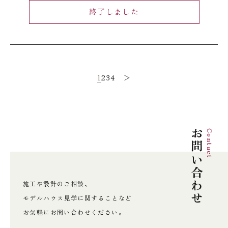
終了しました
1
2
3
4
＞
投
稿
の
お問い合わせ
Contact
ペ
ー
施工や設計のご相談、
ジ
モデルハウス見学に関することなど
送
お気軽にお問い合わせください。