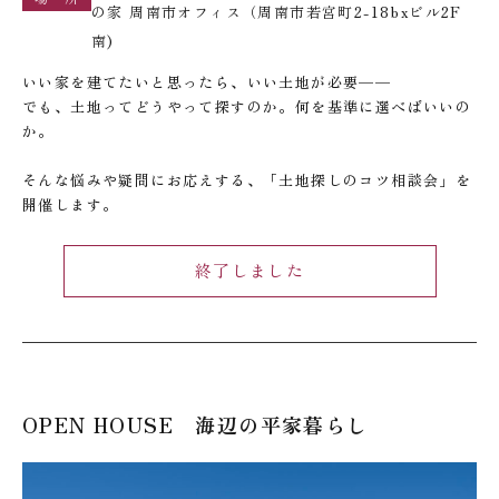
の家 周南市オフィス（周南市若宮町2-18bxビル2F
南)
いい家を建てたいと思ったら、いい土地が必要——
でも、土地ってどうやって探すのか。何を基準に選べばいいの
か。
そんな悩みや疑問にお応えする、「土地探しのコツ相談会」を
開催します。
終了しました
OPEN HOUSE 海辺の平家暮らし