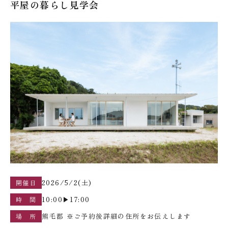
平屋の暮らし見学会
2026/5/2(土)
開催日
10:00▶︎17:00
時 間
熊毛郡 ※ご予約後詳細の住所をお伝えします
場 所