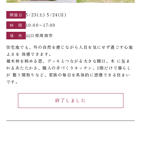
5/23(土) 5/24(日)
開催日
10:00〜17:00
時 間
山口県周南市
場 所
住宅地でも、外の自然を感じながら人目を気にせず過ごす心地
よさを 体感できます。
雑木林を眺める窓、デッキとつながる大きな開口、木 に包ま
れるあたたかさ、職人の手づくりキッチン、1階だけで暮らし
が 整う間取りなど、家族の毎日を具体的に想像できる住まい
です。
終了しました