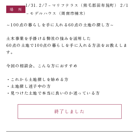
1/31. 2/7－マリフテラス（熊毛郡田布施町） 2/1
場 所
－モデルハウス（周南市楠木）
～100点の暮らしを手に入れる60点の土地の探し方～
土木事業を手掛ける弊社の強みを活用した
60点の土地で100点の暮らしを手に入れる方法をお教えしま
す。
今回の相談会、こんな方におすすめ
・これから土地探しを始める方
・土地探し迷子中の方
・見つけた土地で本当に良いのか迷っている方
終了しました