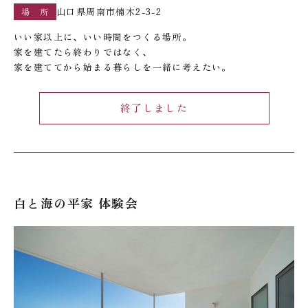
山口県周南市楠木2-3-2
場 所
いい家以上に、いい時間をつくる場所。
家を建てたら終わりではなく、
家を建ててから始まる暮らしを一緒に考えたい。
終了しました
白と海の平家 体験会