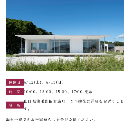
4/12(土)、4/13(日)
開催日
10:00、13:00、15:00、17:00 開始
時 間
山口県熊毛郡田布施町 ご予約後に詳細をお送りしま
場 所
す。
海を一望できる平家暮らしを是非ご覧ください。