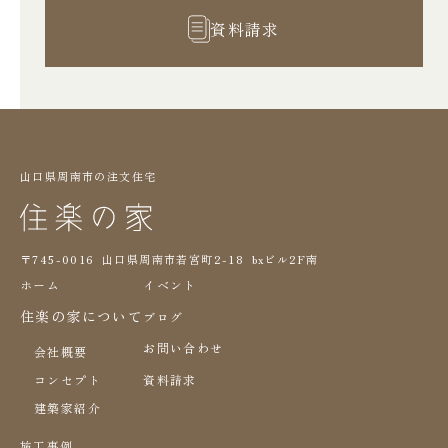
資料請求
山口県周南市の注文住宅
〒745-0016 山口県周南市若宮町2-18 bxビル2F南
ホーム
イベント
住楽の家について
ブログ
お問い合わせ
会社概要
コンセプト
資料請求
建築家紹介
施工事例