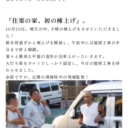
『住楽の家、初の棟上げ』。
10月10日、晴天の中、F様の棟上げをさせていただきまし
た！
朝８時過ぎから棟上げを開始し、午前中には屋根工事の半
分まで終え順調。
着々と横長な平屋の造形が出来上がったいきます。
火打ち梁をボルトでしっかり固定し、今日の屋根工事を終
わらせました。
余談ですが、近隣の溝掃除中の現場監督！