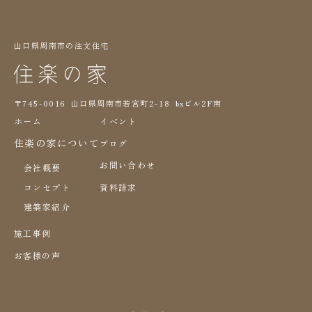
山口県周南市の注文住宅
〒745-0016 山口県周南市若宮町2-18 bxビル2F南
ホーム
イベント
住楽の家について
ブログ
お問い合わせ
会社概要
コンセプト
資料請求
建築家紹介
施工事例
お客様の声