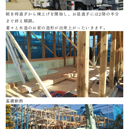
朝８時過ぎから棟上げを開始し、お昼過ぎには2階の半分
まで終え順調。
着々と木造のお家の造形が出来上がったいきます。
基礎断熱