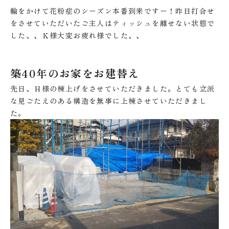
輪をかけて花粉症のシーズン本番到来ですー！昨日打合せ
をさせていただいたご主人はティッシュを離せない状態で
した、、Ｋ様大変お疲れ様でした、、
築40年のお家をお建替え
先日、Ｈ様の棟上げをさせていただきました。とても立派
な見ごたえのある構造を無事に上棟させていただきまし
た。