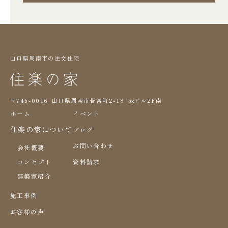
山口県周南市の注文住宅
〒745-0016 山口県周南市若宮町2-18 bxビル2F南
ホーム
イベント
住楽の家について
ブログ
お問い合わせ
会社概要
コンセプト
資料請求
建築家紹介
施工事例
お客様の声