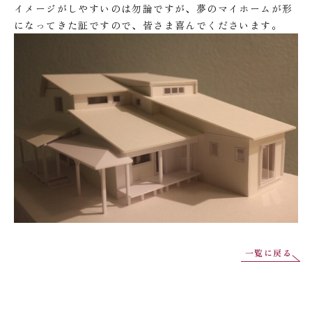
イメージがしやすいのは勿論ですが、夢のマイホームが形
になってきた証ですので、皆さま喜んでくださいます。
一覧に戻る