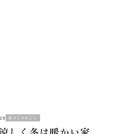
.28
家づくりのこと
涼しく冬は暖かい家