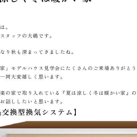
ちは。
家スタッフの大嶋です。
くなり秋も深まってきましたね。
の家」モデルハウス見学会にたくさんのご来場ありがと
フ一同大変嬉しく思います。
住楽の家で取り入れている『夏は涼しく冬は暖かい家』
てお話ししたいと思います。
熱交換型換気システム】