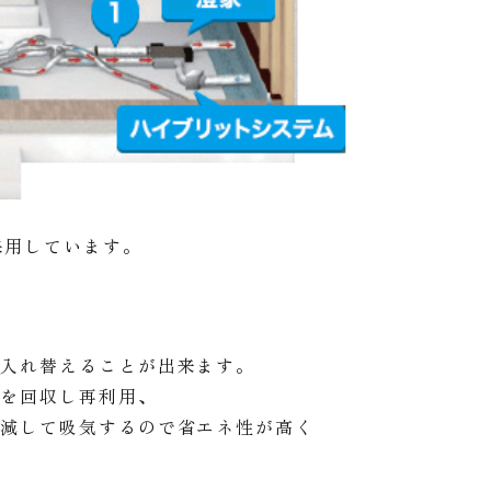
採用しています。
を入れ替えることが出来ます。
度を回収し再利用、
軽減して吸気するので省エネ性が高く