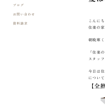
ブログ
お問い合わせ
こんに
資料請求
住楽の
朝晩寒
「住楽
スタッ
今日は
につい
【全