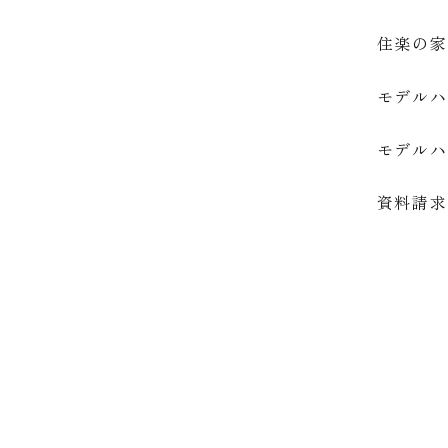
住楽の家
モデル
モデル
資料請