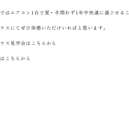
ではエアコン1台で夏・冬問わず1年中快適に過ごせる
ハウスにてぜひ体感いただけいればと思います。
ハウス見学会は
こちらから
求は
こちらから