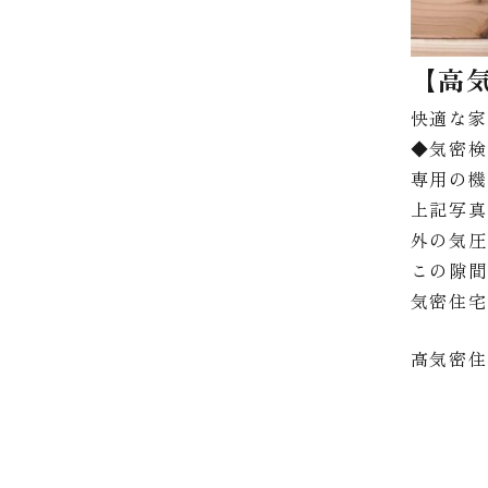
【高
快適な
◆気密
専用の
上記写
外の気
この隙間
気密住
高気密住