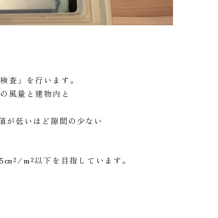
密検査」を行います。
時の風量と建物内と
値が低いほど隙間の少ない
.5㎝²/m²以下を目指しています。