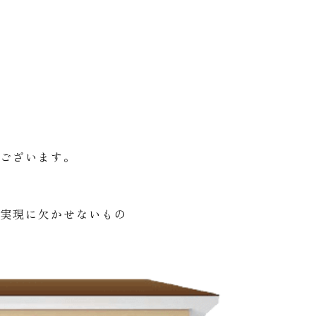
うございます。
の実現に欠かせないもの