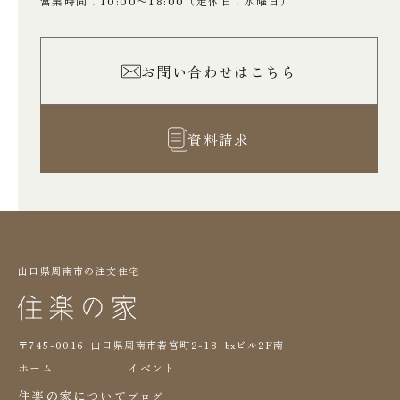
営業時間：10:00〜18:00
（定休日：水曜日）
お問い合わせはこちら
資料請求
山口県周南市の注文住宅
〒745-0016 山口県周南市若宮町2-18 bxビル2F南
ホーム
イベント
住楽の家について
ブログ