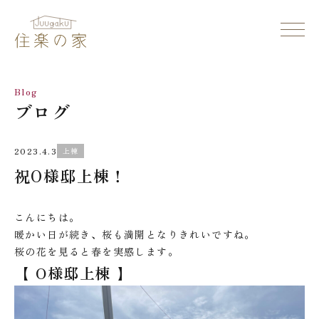
Blog
ブログ
2023.4.3
上棟
祝O様邸上棟！
こんにちは。
暖かい日が続き、桜も満開となりきれいですね。
桜の花を見ると春を実感します。
【 O様邸上棟 】