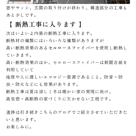
窓やサッシ、玄関の取り付けが終わり、構造部分の工事も
あと少しです。
【 断熱工事に入ります 】
次はいよいよ内装の断熱工事に入ります。
断熱材の種類にはいろいろな種類がありますが
高い断熱効果のある
セルロースファイバー
を使用し断熱し
ていきます。
高い断熱効果のほか、セルロースファイバーは新聞古紙を
利用していて
地球や人に優しいエコロジー資源であること、防音・防
虫・防火などにも効果があります。
断熱工事は夏は涼しく冬は暖かい家の実現に向け、
高気密・高断熱の家づくりに欠かせない工程です。
進捗は引き続きこちらのブログでご紹介させていただきた
いと思います。
お楽しみに。