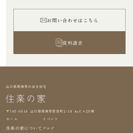
お問い合わせはこちら
資料請求
山口県周南市の注文住宅
〒745-0016 山口県周南市若宮町2-18 bxビル2F南
ホーム
イベント
住楽の家について
ブログ