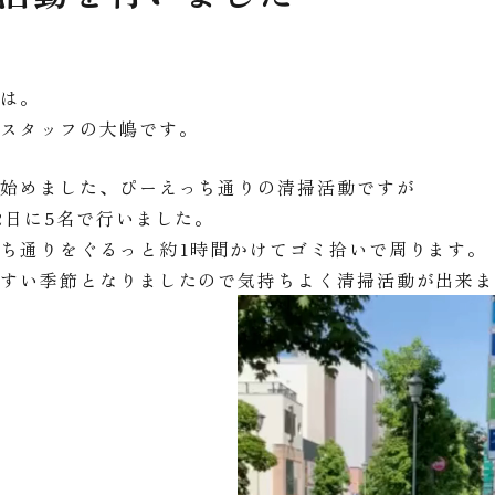
ちは。
家スタッフの大嶋です。
り始めました、ぴーえっち通りの清掃活動ですが
2日に5名で行いました。
ち通りをぐるっと約1時間かけてゴミ拾いで周ります。
やすい季節となりましたので気持ちよく清掃活動が出来