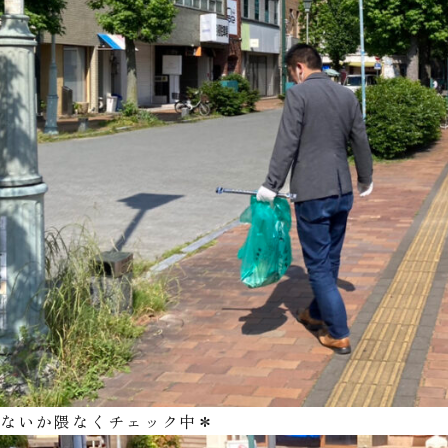
はないか隈なくチェック中＊