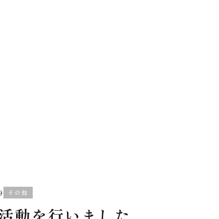
9
その他
活動を行いました