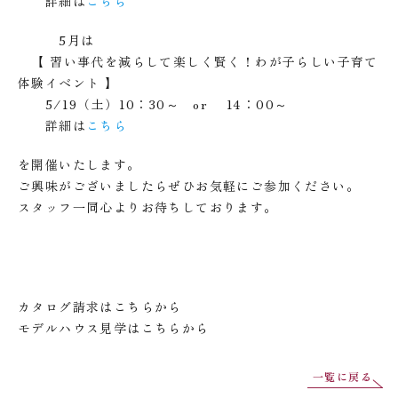
詳細は
こちら
5月は
【 習い事代を減らして楽しく賢く！わが子らしい子育て
体験イベント 】
5/19（土）10：30～ or 14：00～
詳細は
こちら
を開催いたします。
ご興味がございましたらぜひお気軽にご参加ください。
スタッフ一同心よりお待ちしております。
カタログ請求は
こちら
から
モデルハウス見学は
こちら
から
一覧に戻る