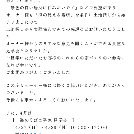
考えています」、
「景色の良い場所に住みたいです」などご要望があり
オーナー様も「海の見える場所」を条件に土地探しから始
まりましたので
土地探しから実際住んでみての感想などお話いただきまし
た。
オーナー様からのリアルな意見を聞くことができる貴重な
見学会となりました。
ご見学いただいたお客様のこれからの家づくりのご参考に
なれば幸いです。
ご来場ありがとうございました。
この度もオーナー様には快くご協力いただき、ありがとう
ございました。
今後とも末永くよろしくお願いいたします。
また、4月は
【 海のそばの平家 見学会 】
4/27（日）～4/29（月）10：00～17：00