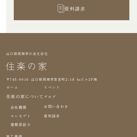
資料請求
山口県周南市の注文住宅
〒745-0016 山口県周南市若宮町2-18 bxビル2F南
ホーム
イベント
住楽の家について
ブログ
お問い合わせ
会社概要
コンセプト
資料請求
建築家紹介
施工事例