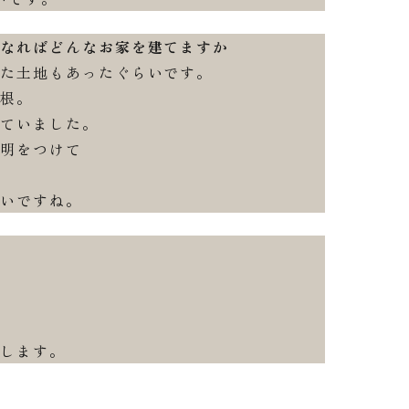
となればどんなお家を建てますか
た土地もあったぐらいです。
根。
ていました。
明をつけて
いですね。
します。