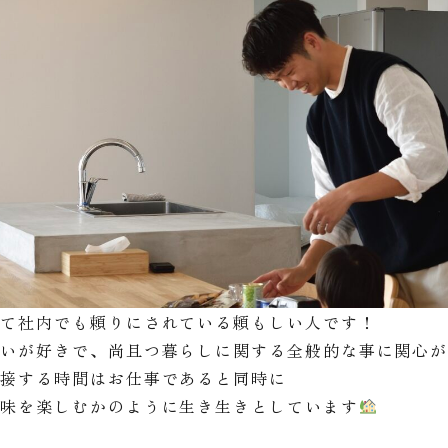
くて社内でも頼りにされている頼もしい人です！
合いが好きで、尚且つ暮らしに関する全般的な事に関心
と接する時間はお仕事であると同時に
趣味を楽しむかのように生き生きとしています