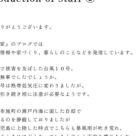
ありがとうございます。
の家』のブログでは
ト情報や家づくり、暮らしのことなどを発信しています
地で被害を及ぼした台風１０号、
ご無事でしたでしょうか。
０号は熱帯低気圧に変わりましたが、
は引き続き雨に注意が必要なようです。
田布施町の瀬戸内海に面した自邸で
去るのを静観しておりましたが
鹿児島に上陸した時点でこちらも暴風雨が吹き荒れ、