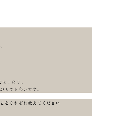
、
であったり、
がとても多いです。
ことをそれぞれ教えてください