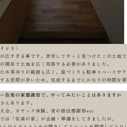
ポイント〉
広すぎる事です。苦労してやっと見つけたこの土地で
関係で土地を広く取得する必要がありました。
め草刈りの範囲も広く、庭づくりも駐車スペースやア
る空間が多いため、完成するまでにかなりの時間を要
ーー住楽の家感謝祭で、やってみたいことはありますか
んあります。
会、カヤック体験、夜の宿泊感謝祭etc
は「住楽の家」が企画・準備をしてきましたが、
んのリクエストをお聞きしてイベントを開催してみた