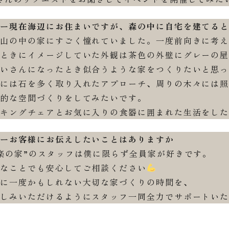
ーー現在海辺にお住まいですが、森の中に自宅を建てる
の中の家にすごく憧れていました。一度前向きに考え
きにイメージしていた外観は茶色の外壁にグレーの屋
さんになったとき似合うような家をつくりたいと思っ
は石を多く取り入れたアプローチ、周りの木々には照
な空間づくりをしてみたいです。
ングチェアとお気に入りの食器に囲まれた生活をした
ーーお客様にお伝えしたいことはありますか
の家”のスタッフは僕に限らず全員家が好きです。
ことでも安心してご相談ください
一度かもしれない大切な家づくりの時間を、
みいただけるようにスタッフ一同全力でサポートいた