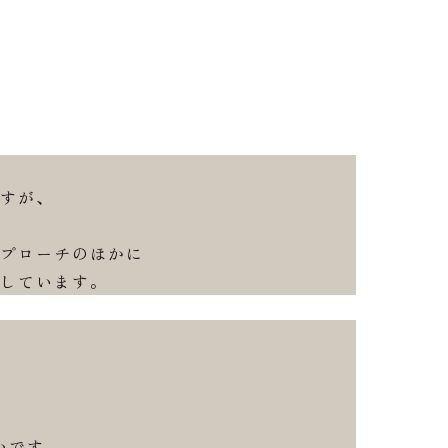
すが、
プローチのほかに
しています。
いです。