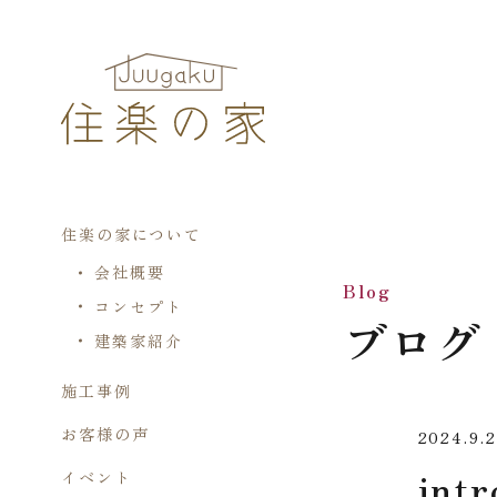
住楽の家について
会社概要
Blog
コンセプト
ブログ
建築家紹介
施工事例
お客様の声
2024.9.2
intr
イベント