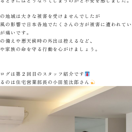
するときにはどうなってしまうのかと不安を感じました
辺の地域は大きな被害を受けませんでしたが
台風の影響で日本各地でたくさんの方が被害に遭われて
胸が痛いです。
らの備えや悪天候時の外出は控えるなど、
身や家族の命を守る行動を心がけましょう。
ブログは第２回目のスタッフ紹介です
するのは住宅営業部長の小田笙汰郎さん