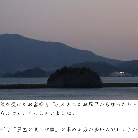
相談を受けたお客様も「広々としたお風呂からゆったり
膨らませていらっしゃいました。
なぜ今「景色を楽しむ家」を求める方が多いのでしょう