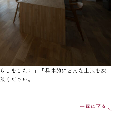
暮らしをしたい」「具体的にどんな土地を探
相談ください。
一覧に戻る