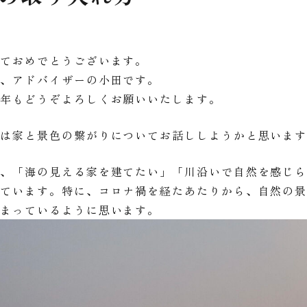
しておめでとうございます。
家、アドバイザーの小田です。
５年もどうぞよろしくお願いいたします。
回は家と景色の繋がりについてお話ししようかと思いま
年、「海の見える家を建てたい」「川沿いで自然を感じ
えています。特に、コロナ禍を経たあたりから、自然の
高まっているように思います。