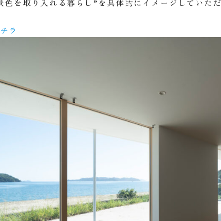
景色を取り入れる暮らし”を具体的にイメージしていただ
コチラ