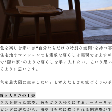
色を楽しむ家には“自分たちだけの特別な空間”を持つ
ん住宅地やマンションでも素敵な暮らしは実現できます
で“隠れ家”のような暮らしを手に入れたい」という思
いるように思います。
景色を最大限に生かしたい」と考えたときの家づくりの
配置と大きさの工夫
ラスを使った窓や、角をガラス張りにするコーナーサッ
リビングに居ながら、海や川を常に感じられる開放感が