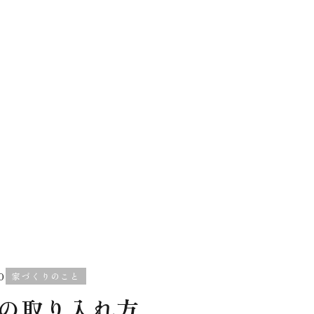
0
家づくりのこと
の取り入れ方