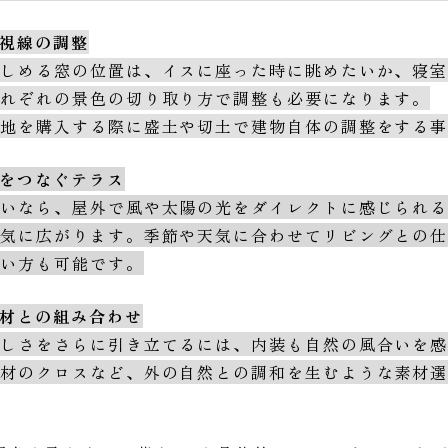
と視線の調整
楽しめる窓の位置は、イスに座った時に眺めたいか、寝
それぞれの景色の切り取り方で調整も必要になります。
土地を購入する際に盛土や切土で建物自体の調整をする
内をつなぐテラス
沿いなら、屋外で風や太陽の光をダイレクトに感じられ
一気に広がります。季節や天気に合わせてリビングとの
使い方も可能です。
素材との組み合わせ
美しさをさらに引き立てるには、内装も自然の風合いを
素材のクロスなど、外の自然との調和を生むような素材