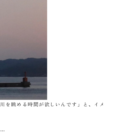
と川を眺める時間が欲しいんです」と、イメ
か…