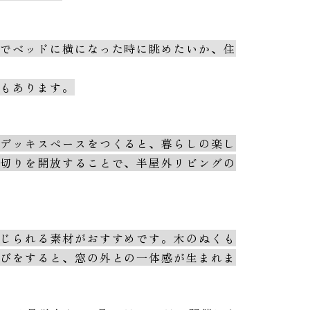
室でベッドに横になった時に眺めたいか、住
事もあります。
るデッキスペースをつくると、暮らしの楽し
仕切りを開放することで、半屋外リビングの
感じられる素材がおすすめです。木のぬくも
選びをすると、窓の外との一体感が生まれま