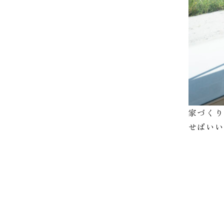
家づく
せばい