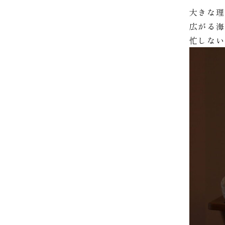
大きな理
広がる
忙しな