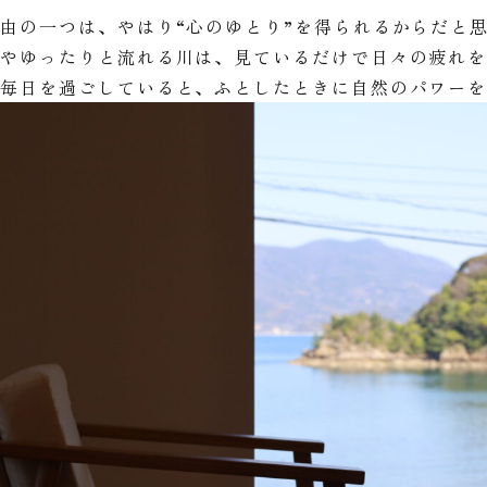
由の一つは、やはり“心のゆとり”を得られるからだと
海やゆったりと流れる川は、見ているだけで日々の疲れ
い毎日を過ごしていると、ふとしたときに自然のパワー