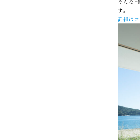
そんな“
す。
詳細は