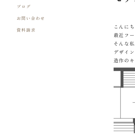
ブログ
お問い合わせ
こんに
資料請求
最近フ
そんな
デザイ
造作の