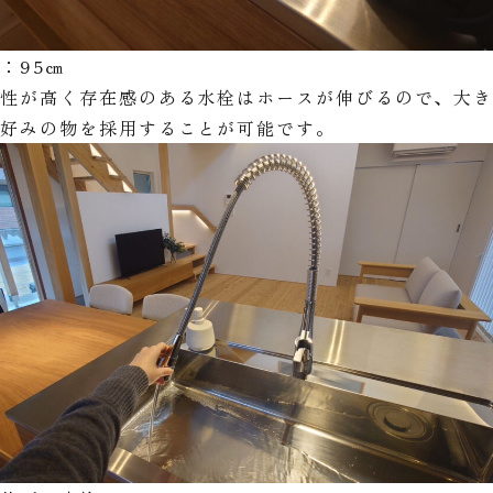
：95㎝
ン性が高く存在感のある水栓はホースが伸びるので、大
お好みの物を採用することが可能です。