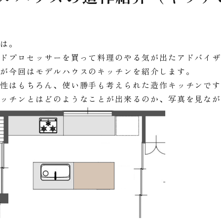
ちは。
ードプロセッサーを買って料理のやる気が出たアドバイ
私が今回はモデルハウスのキッチンを紹介します。
ン性はもちろん、使い勝手も考えられた造作キッチンで
キッチンとはどのようなことが出来るのか、写真を見な