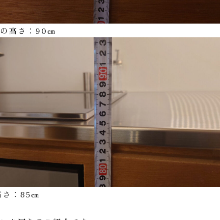
の高さ：90㎝
高さ：85㎝