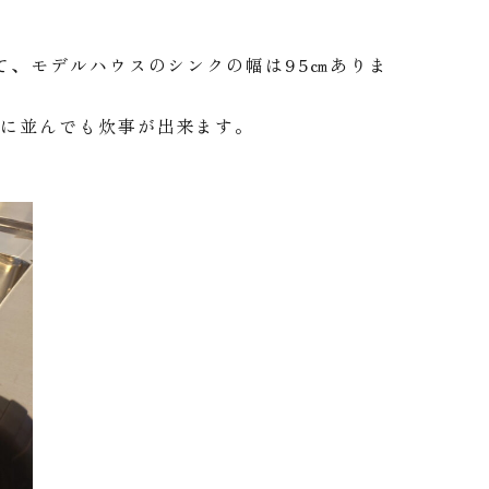
て、モデルハウスのシンクの幅は95㎝ありま
横に並んでも炊事が出来ます。
。