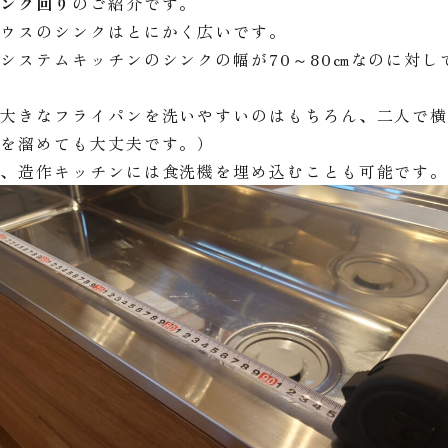
シンク回り
のご紹介です。
ハウスのシンクはとにかく広いです。
システムキッチンのシンクの幅が70～80㎝なのに対し
や大きなフライパンを洗いやすいのはもちろん、二人で
物を溜めても大丈夫です。）
に、造作キッチンには食洗機を埋め込むことも可能です