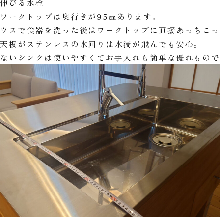
の伸びる水栓
ワークトップは奥行きが95㎝あります。
ハウスで食器を洗った後はワークトップに直接あっちこ
と天板がステンレスの水回りは水滴が飛んでも安心。
のないシンクは使いやすくてお手入れも簡単な優れもの