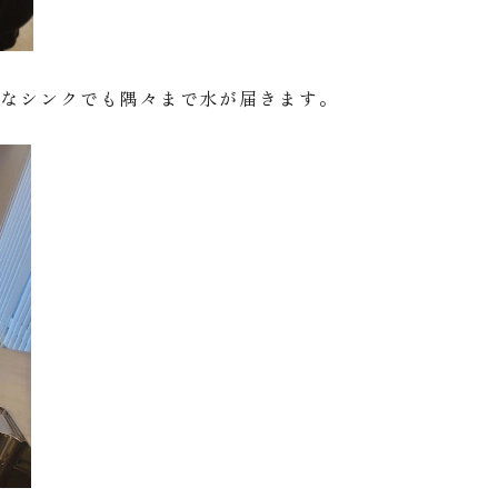
きなシンクでも隅々まで水が届きます。