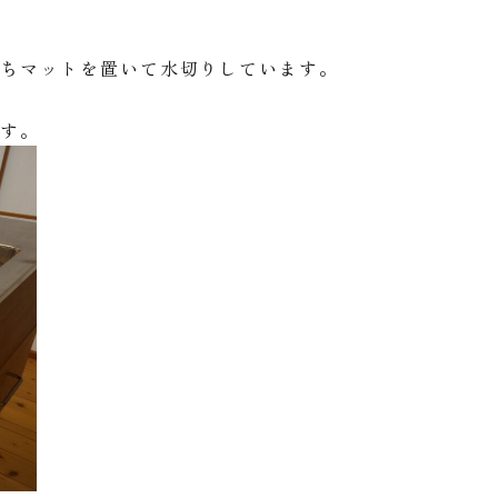
っちマットを置いて水切りしています。
です。