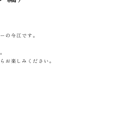
ザーの今江です。
す。
がらお楽しみください。