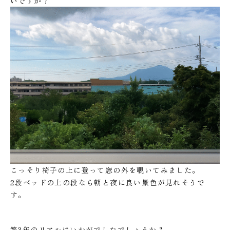
いですか？
こっそり椅子の上に登って窓の外を覗いてみました。
2段ベッドの上の段なら朝と夜に良い景色が見れそうで
す。
築3年のリアルはいかがでしたでしょうか？