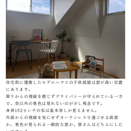
住宅街に建築したモデルハウスの子供部屋は窓が高い位置
にあります。
周りからの視線を感じずプライバシーが守られている一方
で、空以外の景色は見れないのが少し残念です。
身長152センチの私は基本空しか見えません。
外部からの視線を気にせずカーテンレスで過ごせる高窓
か、景色が見られる一般的な窓か、皆さんはどちらにした