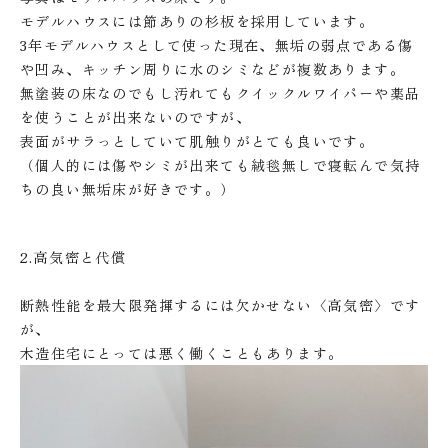
モデルハウスには節ありの杉板を採用しています。
3年モデルハウスとして使った現在、無垢の弱点である傷
や凹み、キッチン周りに水のシミなどが複数あります。
無塗装の床なのでもし汚れてもクイックルワイパーや薬品
を使うことが出来ないのですが、
表面がサラっとしていて肌触りがとても良いです。
（個人的には傷やシミが出来ても絨毯無しで寝転んで気持
ちの良い無垢床が好きです。）
2.高気密と代償
断熱性能を最大限発揮するには欠かせない〈高気密〉です
が、
木造住宅にとっては悪く働くこともあります。