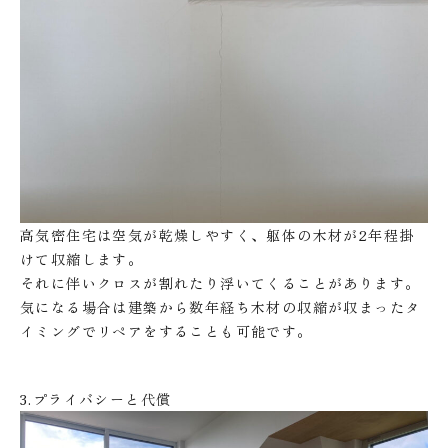
高気密住宅は空気が乾燥しやすく、躯体の木材が2年程掛
けて収縮します。
それに伴いクロスが割れたり浮いてくることがあります。
気になる場合は建築から数年経ち木材の収縮が収まったタ
イミングでリペアをすることも可能です。
3.プライバシーと代償