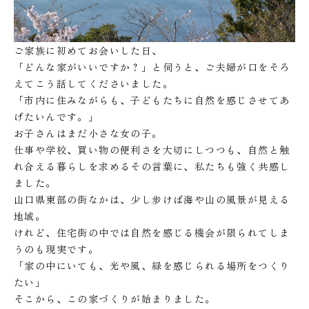
ご家族に初めてお会いした日、
「どんな家がいいですか？」と伺うと、ご夫婦が口をそろ
えてこう話してくださいました。
「市内に住みながらも、子どもたちに自然を感じさせてあ
げたいんです。」
お子さんはまだ小さな女の子。
仕事や学校、買い物の便利さを大切にしつつも、自然と触
れ合える暮らしを求めるその言葉に、私たちも強く共感し
ました。
山口県東部の街なかは、少し歩けば海や山の風景が見える
地域。
けれど、住宅街の中では自然を感じる機会が限られてしま
うのも現実です。
「家の中にいても、光や風、緑を感じられる場所をつくり
たい」
そこから、この家づくりが始まりました。