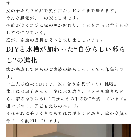
す。
女の子ふたりが庭で笑う声がリビングまで届きます。
そんな風景が、この家の日常です。
季節が巡るたびに緑の色が変わり、子どもたちの背丈も少
しずつ伸びていく。
庭が、家族の成長をそっと映し出しています。
DIYと水槽が加わった“自分らしい暮ら
し”の進化
家が完成してからのご家族の暮らしも、とても印象的で
す。
ご主人は趣味のDIYで、家に合う家具づくりに挑戦。
休日にはお子さんと一緒に木を磨き、ペンキを塗りなが
ら、家のあちこちに“自分たちの手の跡”を残しています。
棚やポスト、子どもたちのベッド。
それぞれに手づくりならではの温もりがあり、家の空気と
やさしく調和しています。