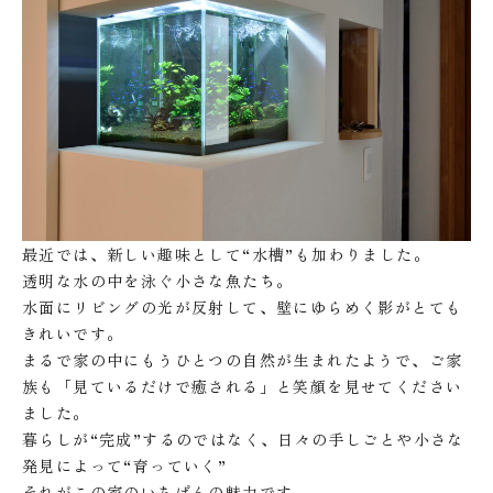
最近では、新しい趣味として“水槽”も加わりました。
透明な水の中を泳ぐ小さな魚たち。
水面にリビングの光が反射して、壁にゆらめく影がとても
きれいです。
まるで家の中にもうひとつの自然が生まれたようで、ご家
族も「見ているだけで癒される」と笑顔を見せてください
ました。
暮らしが“完成”するのではなく、日々の手しごとや小さな
発見によって“育っていく”
それがこの家のいちばんの魅力です。