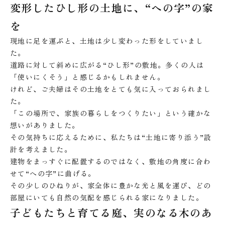
変形したひし形の土地に、“への字”の家
を
現地に足を運ぶと、土地は少し変わった形をしていまし
た。
道路に対して斜めに広がる“ひし形”の敷地。多くの人は
「使いにくそう」と感じるかもしれません。
けれど、ご夫婦はその土地をとても気に入っておられまし
た。
「この場所で、家族の暮らしをつくりたい」という確かな
想いがありました。
その気持ちに応えるために、私たちは“土地に寄り添う”設
計を考えました。
建物をまっすぐに配置するのではなく、敷地の角度に合わ
せて“への字”に曲げる。
その少しのひねりが、家全体に豊かな光と風を運び、どの
部屋にいても自然の気配を感じられる家になりました。
子どもたちと育てる庭、実のなる木のあ