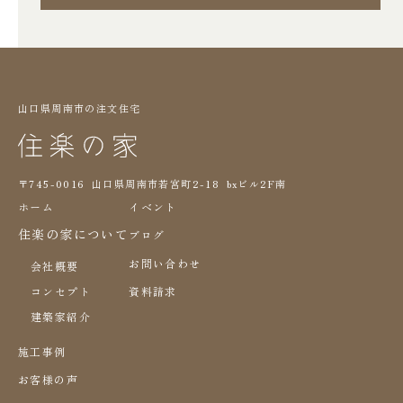
山口県周南市の注文住宅
〒745-0016 山口県周南市若宮町2-18 bxビル2F南
ホーム
イベント
住楽の家について
ブログ
お問い合わせ
会社概要
コンセプト
資料請求
建築家紹介
施工事例
お客様の声