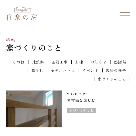
Blog
家づくりのこと
その他
地鎮祭
基礎工事
上棟
お知らせ
感謝祭
暮らし
モデルハウス
イベント
現場の様子
家づくりのこと
2020.7.23
素材感を楽しむ
家づくりのこと