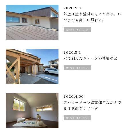
2020.5.9
外壁は塗り壁材にもこだわり、い
つまでも美しい風合い。
家づくりのこと
2020.5.1
木で組んだガレージが特徴の家
家づくりのこと
2020.4.30
フルオーダーの注文住宅だからで
きる素敵なリビング
家づくりのこと